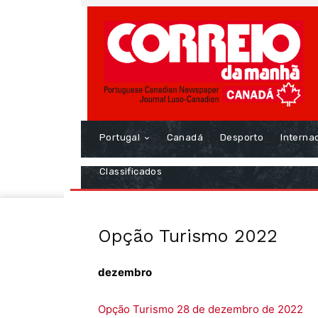
Portugal
Canadá
Desporto
Interna
Classificados
Opção Turismo 2022
dezembro
Opção Turismo 28 de dezembro de 2022