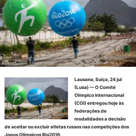
Lausana, Suíça, 24 jul
(Lusa) — O Comité
Olímpico Internacional
(COI) entregou hoje às
federações de
modalidades a decisão
de aceitar ou excluir atletas russos nas competições dos
Jogos Olímpicos Rio2016.