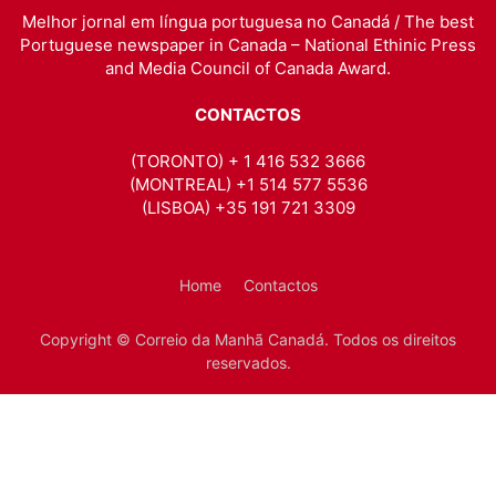
Melhor jornal em língua portuguesa no Canadá / The best
Portuguese newspaper in Canada – National Ethinic Press
and Media Council of Canada Award.
CONTACTOS
(TORONTO) + 1 416 532 3666
(MONTREAL) +1 514 577 5536
(LISBOA) +35 191 721 3309
Home
Contactos
Copyright © Correio da Manhã Canadá. Todos os direitos
reservados.