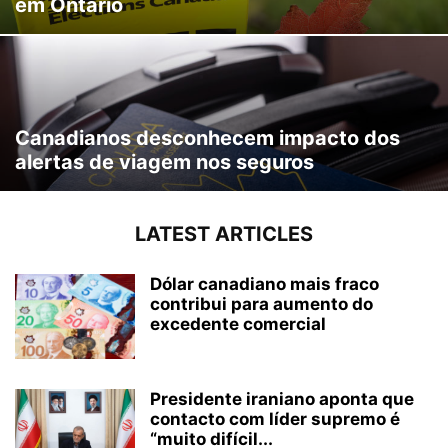
em Ontário
Canadianos desconhecem impacto dos
alertas de viagem nos seguros
LATEST ARTICLES
Dólar canadiano mais fraco
contribui para aumento do
excedente comercial
Presidente iraniano aponta que
contacto com líder supremo é
“muito difícil...