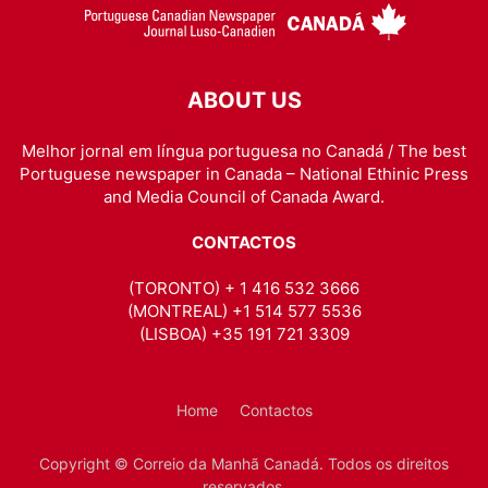
ABOUT US
Melhor jornal em língua portuguesa no Canadá / The best
Portuguese newspaper in Canada – National Ethinic Press
and Media Council of Canada Award.
CONTACTOS
(TORONTO) + 1 416 532 3666
(MONTREAL) +1 514 577 5536
(LISBOA) +35 191 721 3309
Home
Contactos
Copyright © Correio da Manhã Canadá. Todos os direitos
reservados.