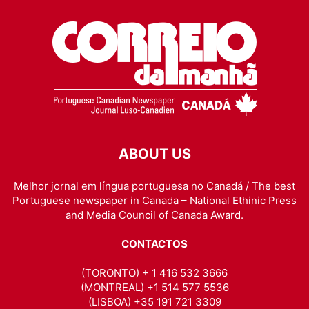
ABOUT US
Melhor jornal em língua portuguesa no Canadá / The best
Portuguese newspaper in Canada – National Ethinic Press
and Media Council of Canada Award.
CONTACTOS
(TORONTO) + 1 416 532 3666
(MONTREAL) +1 514 577 5536
(LISBOA) +35 191 721 3309