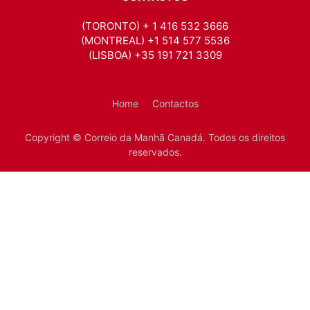
(TORONTO) + 1 416 532 3666
(MONTREAL) +1 514 577 5536
(LISBOA) +35 191 721 3309
Home
Contactos
Copyright © Correio da Manhã Canadá. Todos os direitos
reservados.