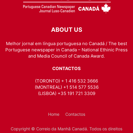
ABOUT US
Melhor jornal em língua portuguesa no Canadá / The best
Portuguese newspaper in Canada – National Ethinic Press
and Media Council of Canada Award.
CONTACTOS
(TORONTO) + 1 416 532 3666
(MONTREAL) +1 514 577 5536
(LISBOA) +35 191 721 3309
Home
Contactos
Copyright © Correio da Manhã Canadá. Todos os direitos