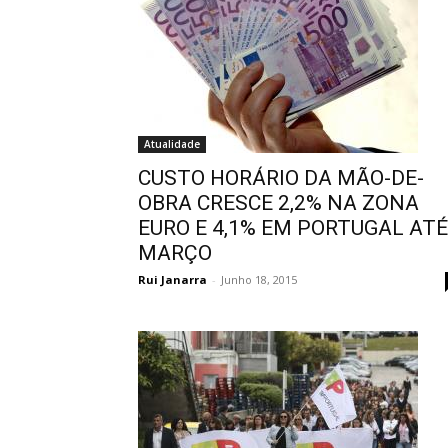
Atualidade
CUSTO HORÁRIO DA MÃO-DE-
OBRA CRESCE 2,2% NA ZONA
EURO E 4,1% EM PORTUGAL ATÉ
MARÇO
Rui Janarra
-
Junho 18, 2015