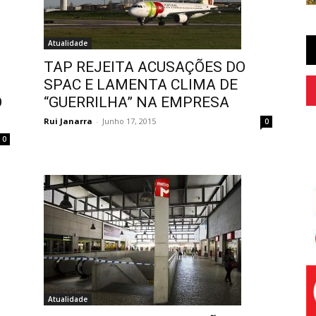
Atualidade
TAP REJEITA ACUSAÇÕES DO
SPAC E LAMENTA CLIMA DE
O
“GUERRILHA” NA EMPRESA
Rui Janarra
-
Junho 17, 2015
0
0
Atualidade