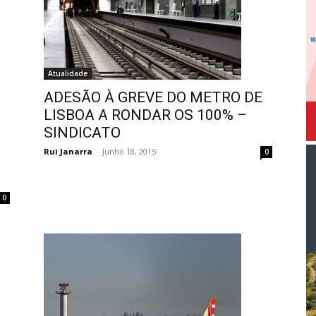
Atualidade
ADESÃO À GREVE DO METRO DE
LISBOA A RONDAR OS 100% –
SINDICATO
Rui Janarra
-
Junho 18, 2015
0
0