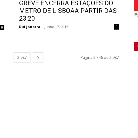
GREVE ENCERRA ESTAÇÕES DO
METRO DE LISBOAA PARTIR DAS
23:20
Rui Janarra
-
Junho 17, 2015
0
0
...
2.987
Página 2.746 de 2.987