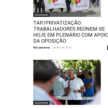
Atualidade
TAP/PRIVATIZAÇÃO:
TRABALHADORES REÚNEM-SE
HOJE EM PLENÁRIO COM APOI
DA OPOSIÇÃO
Rui Janarra
-
Junho 18, 2015
Atualidade