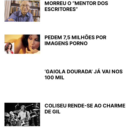
MORREU O “MENTOR DOS
ESCRITORES”
PEDEM 7,5 MILHÕES POR
IMAGENS PORNO
‘GAIOLA DOURADA’ JÁ VAI NOS
100 MIL
COLISEU RENDE-SE AO CHARME
DE GIL