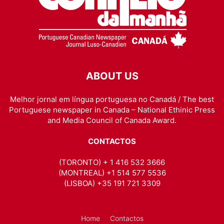
ABOUT US
Melhor jornal em língua portuguesa no Canadá / The best
Portuguese newspaper in Canada – National Ethinic Press
and Media Council of Canada Award.
CONTACTOS
(TORONTO) + 1 416 532 3666
(MONTREAL) +1 514 577 5536
(LISBOA) +35 191 721 3309
Home
Contactos