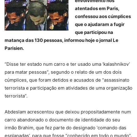
envolvimento nos
atentados em Paris,
confessou aos cúmplices
que o ajudaram a fugir
que participou na
matança das 130 pessoas, informou hoje o jornal Le
Parisien.
“Disse ter estado num carro e ter usado uma ‘kalashnikov’
para matar pessoas”, segundo o relato de um dos dois
cúmplices, que foram detidos e acusados de “assassinato
terrorista e participação em atividades de uma organização
terrorista”.
Abdeslam acrescentou que deixou propositadamente num
carro abandonado o documento de identidade do seu
irmão Brahim, que fez parte do designado ‘comando das
esplanadas’, para que fosse “conhecido em todo o mundo”.