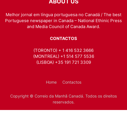
ABOUT US
Melhor jornal em língua portuguesa no Canadá / The best
Portuguese newspaper in Canada – National Ethinic Press
and Media Council of Canada Award.
CONTACTOS
(TORONTO) + 1 416 532 3666
(MONTREAL) +1 514 577 5536
(LISBOA) +35 191 721 3309
Home
Contactos
Copyright © Correio da Manhã Canadá. Todos os direitos
reservados.