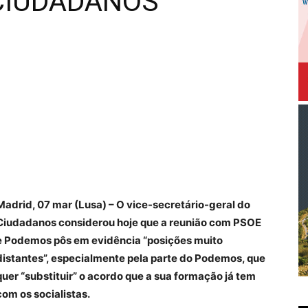
 CIUDADANOS
Madrid, 07 mar (Lusa) – O vice-secretário-geral do
Ciudadanos considerou hoje que a reunião com PSOE
e Podemos pôs em evidência “posições muito
distantes”, especialmente pela parte do Podemos, que
quer “substituir” o acordo que a sua formação já tem
com os socialistas.