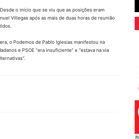
“Desde o início que se viu que as posições eram
anuel Villegas após as mais de duas horas de reunião
tidos.
vera, o Podemos de Pablo Iglesias manifestou na
adanos e PSOE “era insuficiente” e “estava na via
ternativas”.