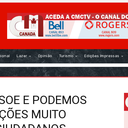
cional
Lazer
Opinião
Turismo
Edições Impressas
SOE E PODEMOS
ÇÕES MUITO