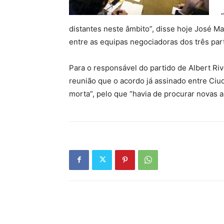
distantes neste âmbito”, disse hoje José M
entre as equipas negociadoras dos três par
Para o responsável do partido de Albert Ri
reunião que o acordo já assinado entre Ciud
morta”, pelo que “havia de procurar novas al