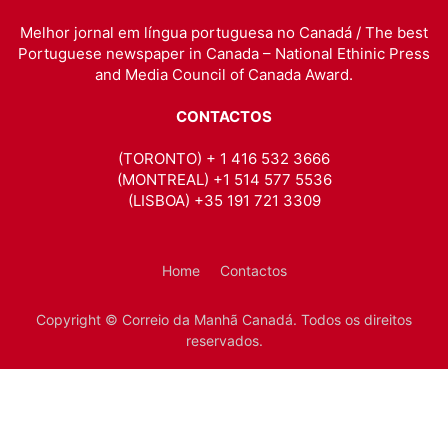
Melhor jornal em língua portuguesa no Canadá / The best
Portuguese newspaper in Canada – National Ethinic Press
and Media Council of Canada Award.
CONTACTOS
(TORONTO) + 1 416 532 3666
(MONTREAL) +1 514 577 5536
(LISBOA) +35 191 721 3309
Home
Contactos
Copyright © Correio da Manhã Canadá. Todos os direitos
reservados.