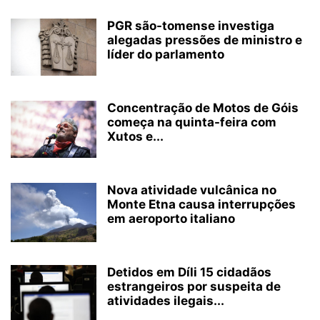
PGR são-tomense investiga
alegadas pressões de ministro e
líder do parlamento
Concentração de Motos de Góis
começa na quinta-feira com
Xutos e...
Nova atividade vulcânica no
Monte Etna causa interrupções
em aeroporto italiano
Detidos em Díli 15 cidadãos
estrangeiros por suspeita de
atividades ilegais...