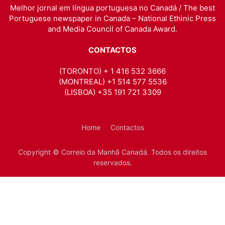
Melhor jornal em língua portuguesa no Canadá / The best
Portuguese newspaper in Canada – National Ethinic Press
and Media Council of Canada Award.
CONTACTOS
(TORONTO) + 1 416 532 3666
(MONTREAL) +1 514 577 5536
(LISBOA) +35 191 721 3309
Home
Contactos
Copyright © Correio da Manhã Canadá. Todos os direitos
reservados.