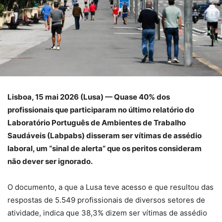
Lisboa, 15 mai 2026 (Lusa) — Quase 40% dos
profissionais que participaram no último relatório do
Laboratório Português de Ambientes de Trabalho
Saudáveis (Labpabs) disseram ser vítimas de assédio
laboral, um “sinal de alerta” que os peritos consideram
não dever ser ignorado.
O documento, a que a Lusa teve acesso e que resultou das
respostas de 5.549 profissionais de diversos setores de
atividade, indica que 38,3% dizem ser vítimas de assédio