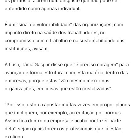
os peritos a falarem num desgaste que não pode ser
entendido como apenas individual.
É um “sinal de vulnerabilidade” das organizações, com
impacto direto na saúde dos trabalhadores, no
compromisso com o trabalho e na sustentabilidade das
instituições, avisam.
À Lusa, Tânia Gaspar disse que “é preciso coragem” para
avançar de forma estrutural com esta matéria dentro das
empresas, porque estas “vão mesmo mexer nas
organizações, em coisas que estão cristalizadas”.
“Por isso, estou a apostar muitas vezes em propor planos
que impliquem, por exemplo, acreditação por normas.
Assim fica dentro da empresa e acaba por fazer parte
dela”, sejam quais forem os profissionais que lá estão,
explicou.