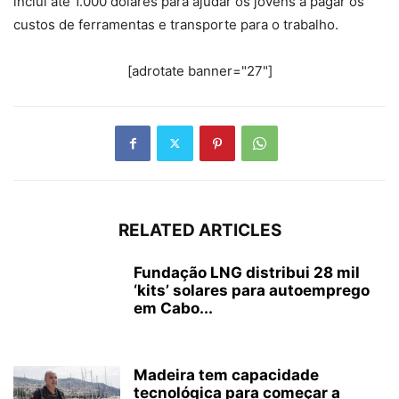
inclui até 1.000 dólares para ajudar os jovens a pagar os
custos de ferramentas e transporte para o trabalho.
[adrotate banner="27"]
RELATED ARTICLES
Fundação LNG distribui 28 mil
‘kits’ solares para autoemprego
em Cabo...
Madeira tem capacidade
tecnológica para começar a