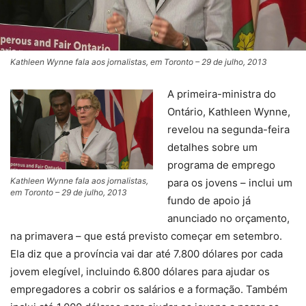
Kathleen Wynne fala aos jornalistas, em Toronto – 29 de julho, 2013
A primeira-ministra do
Ontário, Kathleen Wynne,
revelou na segunda-feira
detalhes sobre um
programa de emprego
Kathleen Wynne fala aos jornalistas,
para os jovens – inclui um
em Toronto – 29 de julho, 2013
fundo de apoio já
anunciado no orçamento,
na primavera – que está previsto começar em setembro.
Ela diz que a província vai dar até 7.800 dólares por cada
jovem elegível, incluindo 6.800 dólares para ajudar os
empregadores a cobrir os salários e a formação. Também