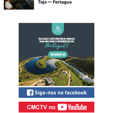
Tejo — Fertagus