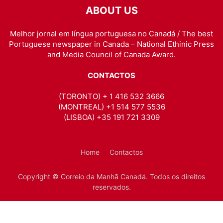
ABOUT US
Melhor jornal em língua portuguesa no Canadá / The best
Portuguese newspaper in Canada – National Ethinic Press
and Media Council of Canada Award.
CONTACTOS
(TORONTO) + 1 416 532 3666
(MONTREAL) +1 514 577 5536
(LISBOA) +35 191 721 3309
Home
Contactos
Copyright © Correio da Manhã Canadá. Todos os direitos
reservados.