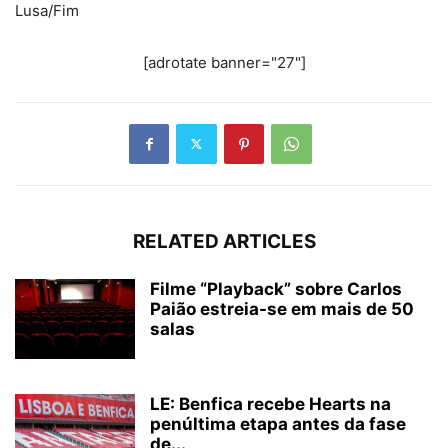
Lusa/Fim
[adrotate banner="27"]
RELATED ARTICLES
Filme “Playback” sobre Carlos
Paião estreia-se em mais de 50
salas
LE: Benfica recebe Hearts na
penúltima etapa antes da fase
de...