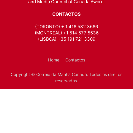
and Media Council of Canada Award.
CONTACTOS
(TORONTO) + 1 416 532 3666
(MONTREAL) +1 514 577 5536
(LISBOA) +35 191 721 3309
Home
Contactos
Copyright © Correio da Manhã Canadá. Todos os direitos
reservados.