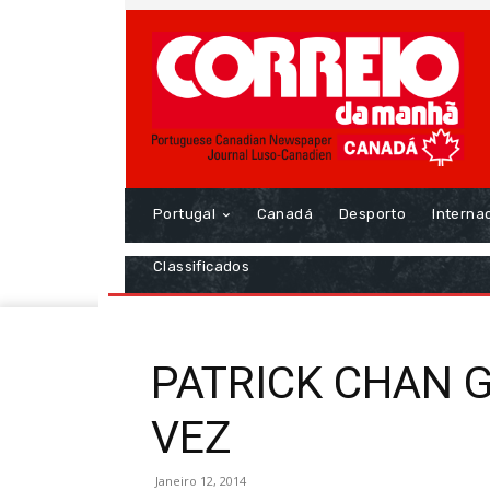
Portugal
Canadá
Desporto
Interna
Classificados
PATRICK CHAN 
VEZ
Janeiro 12, 2014