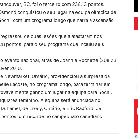
Vancouver, BC, foi o terceiro com 238,13 pontos.
Osmond conquistou o seu lugar na equipa olímpica de
Sochi, com um programa longo que narra a ascensão
 regressou de duas lesões que a afastaram nos
28 pontos, para o seu programa que incluiu seis
do evento nacional, atrás de Joannie Rochette (208,23
uver 2010.
de Newmarket, Ontário, providenciou a surpresa da
elie Lacoste, no programa longo, para terminar em
rovavelmente ganho um lugar na equipa para Sochi.
ngulares feminino. A equipa será anunciada no
uhamel, de Lively, Ontário, e Eric Radford, de
 pontos, um recorde no campeonato canadiano.