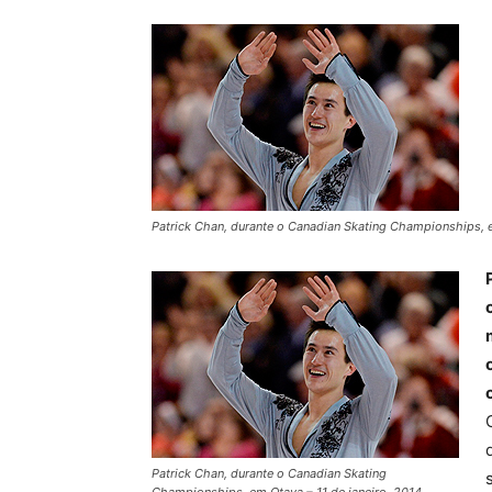
Patrick Chan, durante o Canadian Skating Championships, em
Patrick Chan, durante o Canadian Skating
Championships, em Otava – 11 de janeiro, 2014.