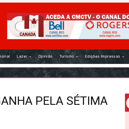
cional
Lazer
Opinião
Turismo
Edições Impressas
GANHA PELA SÉTIMA