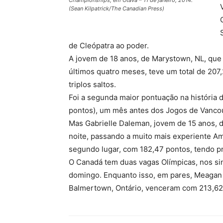
(Sean Kilpatrick/The Canadian Press)
de Cleópatra ao poder.
A jovem de 18 anos, de Marystown, NL, que
últimos quatro meses, teve um total de 207,
triplos saltos.
Foi a segunda maior pontuação na história 
pontos), um mês antes dos Jogos de Vanco
Mas Gabrielle Daleman, jovem de 15 anos, 
noite, passando a muito mais experiente Am
segundo lugar, com 182,47 pontos, tendo p
O Canadá tem duas vagas Olímpicas, nos si
domingo. Enquanto isso, em pares, Meagan D
Balmertown, Ontário, venceram com 213,62