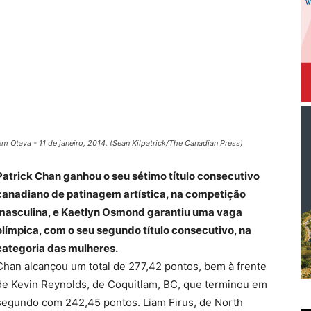
 Otava - 11 de janeiro, 2014. (Sean Kilpatrick/The Canadian Press)
Patrick Chan ganhou o seu sétimo título consecutivo
canadiano de patinagem artística, na competição
masculina, e Kaetlyn Osmond garantiu uma vaga
olímpica, com o seu segundo título consecutivo, na
categoria das mulheres.
Chan alcançou um total de 277,42 pontos, bem à frente
de Kevin Reynolds, de Coquitlam, BC, que terminou em
segundo com 242,45 pontos. Liam Firus, de North