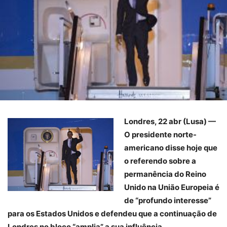
Londres, 22 abr (Lusa) —
O presidente norte-
americano disse hoje que
o referendo sobre a
permanência do Reino
Unido na União Europeia é
de “profundo interesse”
para os Estados Unidos e defendeu que a continuação de
Londres no bloco “amplia” a sua influência.