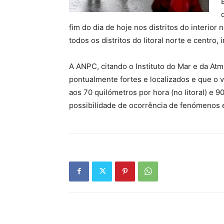
fim do dia de hoje nos distritos do interior 
todos os distritos do litoral norte e centro, 
A ANPC, citando o Instituto do Mar e da At
pontualmente fortes e localizados e que o ve
aos 70 quilómetros por hora (no litoral) e 9
possibilidade de ocorrência de fenómenos 