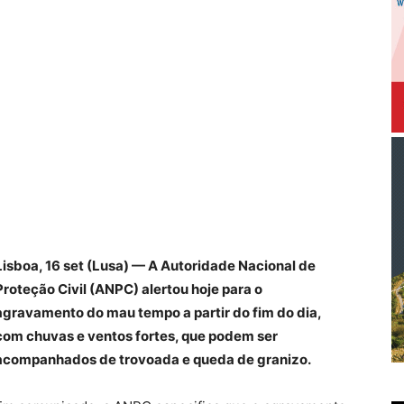
Lisboa, 16 set (Lusa) — A Autoridade Nacional de
Proteção Civil (ANPC) alertou hoje para o
agravamento do mau tempo a partir do fim do dia,
com chuvas e ventos fortes, que podem ser
acompanhados de trovoada e queda de granizo.