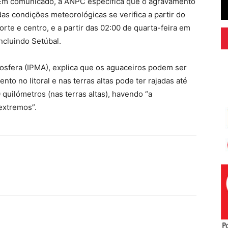
Em comunicado, a ANPC especifica que o agravamento
das condições meteorológicas se verifica a partir do
norte e centro, e a partir das 02:00 de quarta-feira em
incluindo Setúbal.
mosfera (IPMA), explica que os aguaceiros podem ser
nto no litoral e nas terras altas pode ter rajadas até
0 quilómetros (nas terras altas), havendo “a
extremos”.