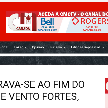
cional
Lazer
Opinião
Turismo
Edições Impressas
AVA-SE AO FIM DO
E VENTO FORTES,