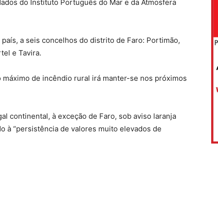
dados do Instituto Português do Mar e da Atmosfera
aís, a seis concelhos do distrito de Faro: Portimão,
tel e Tavira.
o máximo de incêndio rural irá manter-se nos próximos
al continental, à exceção de Faro, sob aviso laranja
do à “persistência de valores muito elevados de