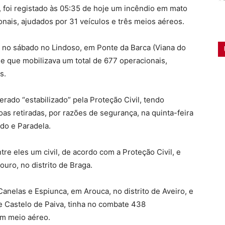
, foi registado às 05:35 de hoje um incêndio em mato
nais, ajudados por 31 veículos e três meios aéreos.
u no sábado no Lindoso, em Ponte da Barca (Viana do
e que mobilizava um total de 677 operacionais,
s.
erado “estabilizado” pela Proteção Civil, tendo
as retiradas, por razões de segurança, na quinta-feira
edo e Paradela.
ntre eles um civil, de acordo com a Proteção Civil, e
ouro, no distrito de Braga.
anelas e Espiunca, em Arouca, no distrito de Aveiro, e
e Castelo de Paiva, tinha no combate 438
um meio aéreo.