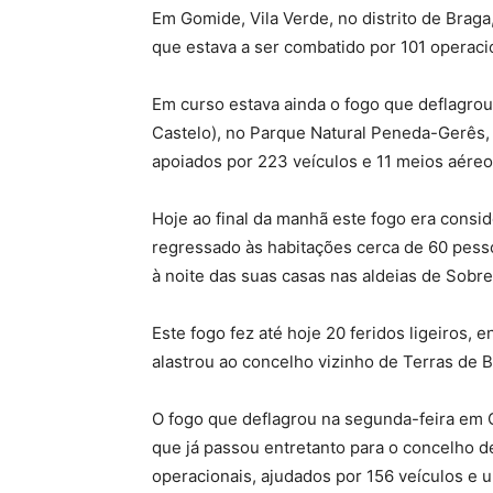
Em Gomide, Vila Verde, no distrito de Braga
que estava a ser combatido por 101 operacio
Em curso estava ainda o fogo que deflagro
Castelo), no Parque Natural Peneda-Gerês, 
apoiados por 223 veículos e 11 meios aéreo
Hoje ao final da manhã este fogo era consid
regressado às habitações cerca de 60 pesso
à noite das suas casas nas aldeias de Sobr
Este fogo fez até hoje 20 feridos ligeiros, e
alastrou ao concelho vizinho de Terras de B
O fogo que deflagrou na segunda-feira em C
que já passou entretanto para o concelho d
operacionais, ajudados por 156 veículos e 