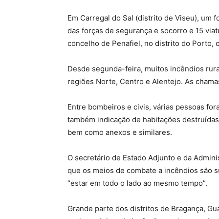
Em Carregal do Sal (distrito de Viseu), um
das forças de segurança e socorro e 15 viat
concelho de Penafiel, no distrito do Porto,
Desde segunda-feira, muitos incêndios rura
regiões Norte, Centro e Alentejo. As chama
Entre bombeiros e civis, várias pessoas for
também indicação de habitações destruídas,
bem como anexos e similares.
O secretário de Estado Adjunto e da Adminis
que os meios de combate a incêndios são s
“estar em todo o lado ao mesmo tempo”.
Grande parte dos distritos de Bragança, Gua