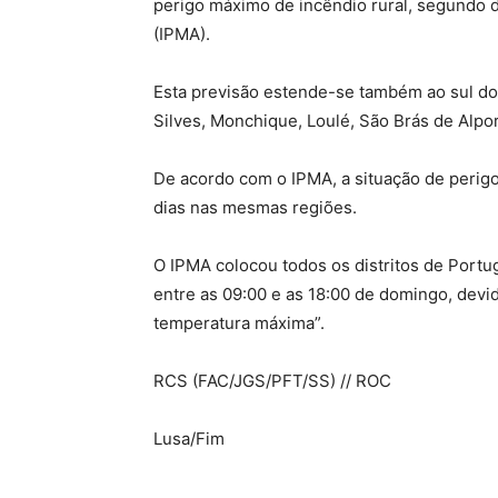
perigo máximo de incêndio rural, segundo 
(IPMA).
Esta previsão estende-se também ao sul do p
Silves, Monchique, Loulé, São Brás de Alpor
De acordo com o IPMA, a situação de perig
dias nas mesmas regiões.
O IPMA colocou todos os distritos de Portug
entre as 09:00 e as 18:00 de domingo, devi
temperatura máxima”.
RCS (FAC/JGS/PFT/SS) // ROC
Lusa/Fim