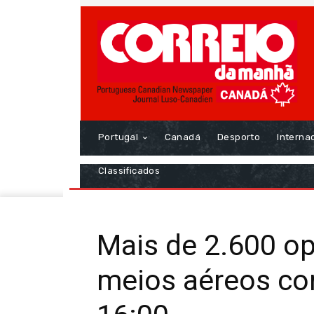
Portugal
Canadá
Desporto
Interna
Classificados
Mais de 2.600 op
meios aéreos co