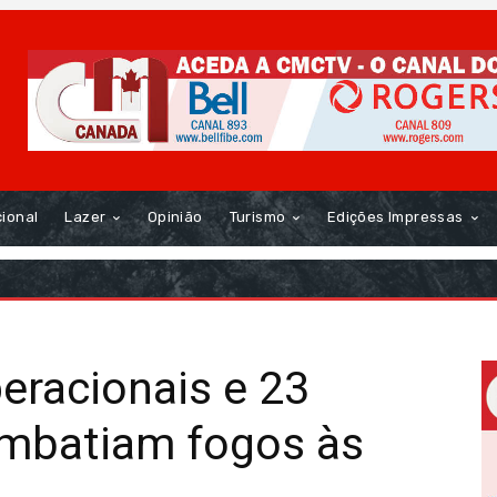
cional
Lazer
Opinião
Turismo
Edições Impressas
eracionais e 23
mbatiam fogos às