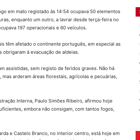
 fogo em mato registado às 14:54 ocupava 50 elementos
uras, enquanto um outro, a lavrar desde terça-feira no
 ocupava 197 operacionais e 60 veículos.
is têm afetado o continente português, em especial as
s obrigaram à evacuação de aldeias.
am assistidas, sem registo de feridos graves. Não há
 mas arderam áreas florestais, agrícolas e pecuárias,
tração Interna, Paulo Simões Ribeiro, afirmou hoje
uficientes, embora não consigam, com tantos fogos,
rda e Castelo Branco, no interior centro, está hoje em