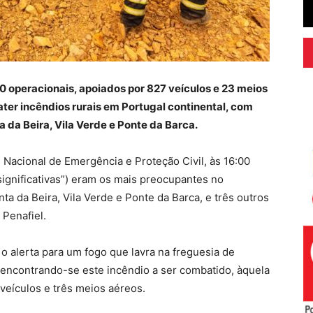
0 operacionais, apoiados por 827 veículos e 23 meios
ater incêndios rurais em Portugal continental, com
da Beira, Vila Verde e Ponte da Barca.
 Nacional de Emergência e Proteção Civil, às 16:00
significativas”) eram os mais preocupantes no
a da Beira, Vila Verde e Ponte da Barca, e três outros
 Penafiel.
 o alerta para um fogo que lavra na freguesia de
 encontrando-se este incêndio a ser combatido, àquela
 veículos e três meios aéreos.