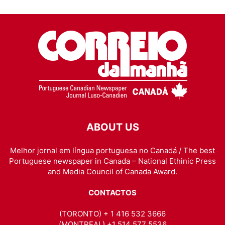
ABOUT US
Melhor jornal em língua portuguesa no Canadá / The best
Portuguese newspaper in Canada – National Ethinic Press
and Media Council of Canada Award.
CONTACTOS
(TORONTO) + 1 416 532 3666
(MONTREAL) +1 514 577 5536