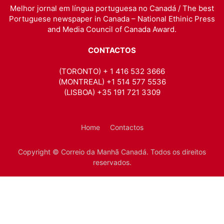
Melhor jornal em língua portuguesa no Canadá / The best
Portuguese newspaper in Canada – National Ethinic Press
and Media Council of Canada Award.
CONTACTOS
(TORONTO) + 1 416 532 3666
(MONTREAL) +1 514 577 5536
(LISBOA) +35 191 721 3309
Home
Contactos
Copyright © Correio da Manhã Canadá. Todos os direitos
reservados.