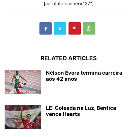
[adrotate banner="27"]
RELATED ARTICLES
Nélson Évora termina carreira
aos 42 anos
LE: Goleada na Luz, Benfica
vence Hearts