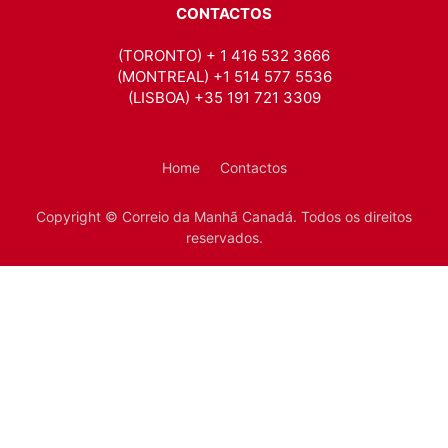
CONTACTOS
(TORONTO) + 1 416 532 3666
(MONTREAL) +1 514 577 5536
(LISBOA) +35 191 721 3309
Home
Contactos
Copyright © Correio da Manhã Canadá. Todos os direitos
reservados.