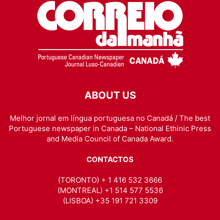
ABOUT US
Melhor jornal em língua portuguesa no Canadá / The best
Portuguese newspaper in Canada – National Ethinic Press
and Media Council of Canada Award.
CONTACTOS
(TORONTO) + 1 416 532 3666
(MONTREAL) +1 514 577 5536
(LISBOA) +35 191 721 3309