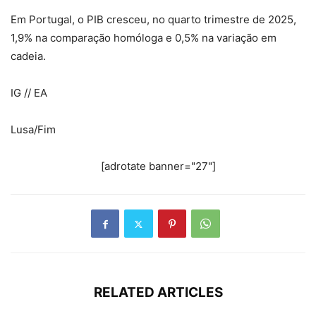
Em Portugal, o PIB cresceu, no quarto trimestre de 2025,
1,9% na comparação homóloga e 0,5% na variação em
cadeia.
IG // EA
Lusa/Fim
[adrotate banner="27"]
RELATED ARTICLES