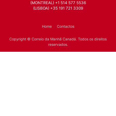
(MONTREAL) +1 514 577 5536
(LISBOA) +35 191 721 3309
Home
Contactos
Copyright © Correio da Manhã Canadá. Todos os direitos
reservados.