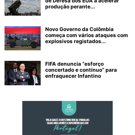
de Defesa dos EUA a acelerar
produção perante...
Novo Governo da Colômbia
começa com vários ataques com
explosivos registados...
FIFA denuncia “esforço
concertado e contínuo” para
enfraquecer Infantino