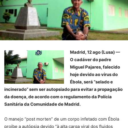
Madrid, 12 ago (Lusa) —
O cadáver do padre
Miguel Pajares, falecido
hoje devido ao vírus do
Ébola, será “selado e
incinerado” sem ser autopsiado para evitar a propagação
da doença, de acordo com o regulamento da Polícia
Sanitária da Comunidade de Madrid.
O manejo “post morten” de um corpo infetado com Ébola
proíbe a autópsia devido “à alta carga viral dos fluidos