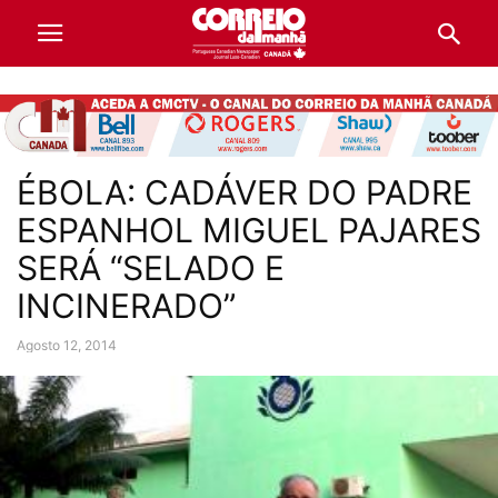
ÉBOLA: CADÁVER DO PADRE
ESPANHOL MIGUEL PAJARES
SERÁ “SELADO E
INCINERADO”
Agosto 12, 2014