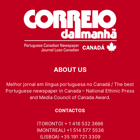
ABOUT US
Melhor jornal em língua portuguesa no Canadá / The best
Portuguese newspaper in Canada – National Ethinic Press
and Media Council of Canada Award.
CONTACTOS
(TORONTO) + 1 416 532 3666
(MONTREAL) +1 514 577 5536
(LISBOA) +35 191 721 3309