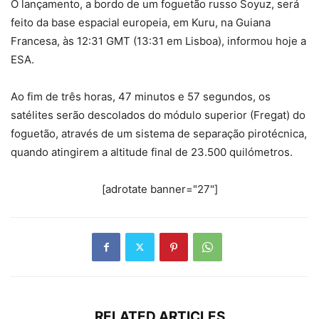
O lançamento, a bordo de um foguetão russo Soyuz, será
feito da base espacial europeia, em Kuru, na Guiana
Francesa, às 12:31 GMT (13:31 em Lisboa), informou hoje a
ESA.
Ao fim de três horas, 47 minutos e 57 segundos, os
satélites serão descolados do módulo superior (Fregat) do
foguetão, através de um sistema de separação pirotécnica,
quando atingirem a altitude final de 23.500 quilómetros.
[adrotate banner="27"]
RELATED ARTICLES