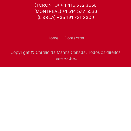
(TORONTO) + 1 416 532 3666
(MONTREAL) +1 514 577 5536
(LISBOA) +35 191 721 3309
Home
Contactos
Copyright © Correio da Manhã Canadá. Todos os direitos
reservados.