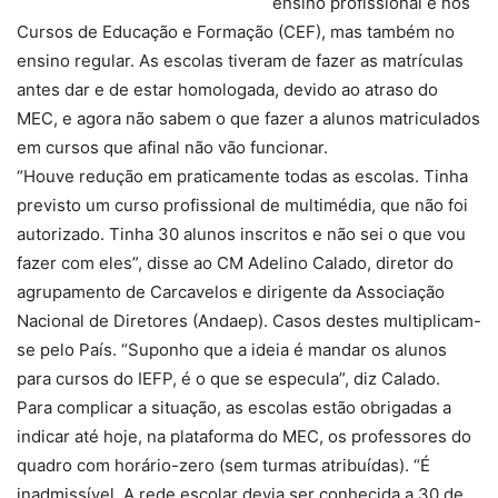
ensino profissional e nos
Cursos de Educação e Formação (CEF), mas também no
ensino regular. As escolas tiveram de fazer as matrículas
antes dar e de estar homologada, devido ao atraso do
MEC, e agora não sabem o que fazer a alunos matriculados
em cursos que afinal não vão funcionar.
“Houve redução em praticamente todas as escolas. Tinha
previsto um curso profissional de multimédia, que não foi
autorizado. Tinha 30 alunos inscritos e não sei o que vou
fazer com eles”, disse ao CM Adelino Calado, diretor do
agrupamento de Carcavelos e dirigente da Associação
Nacional de Diretores (Andaep). Casos destes multiplicam-
se pelo País. “Suponho que a ideia é mandar os alunos
para cursos do IEFP, é o que se especula”, diz Calado.
Para complicar a situação, as escolas estão obrigadas a
indicar até hoje, na plataforma do MEC, os professores do
quadro com horário-zero (sem turmas atribuídas). “É
inadmissível. A rede escolar devia ser conhecida a 30 de