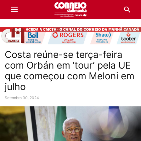
Costa reúne-se terça-feira
com Orbán em ’tour’ pela UE
que começou com Meloni em
julho
Setembro 30, 2024