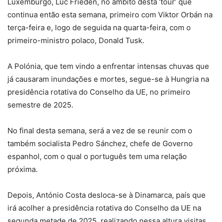
Luxemburgo, Luc Frieden, no âmbito desta ’tour’ que
continua então esta semana, primeiro com Viktor Orbán na
terça-feira e, logo de seguida na quarta-feira, com o
primeiro-ministro polaco, Donald Tusk.
A Polónia, que tem vindo a enfrentar intensas chuvas que
já causaram inundações e mortes, segue-se à Hungria na
presidência rotativa do Conselho da UE, no primeiro
semestre de 2025.
No final desta semana, será a vez de se reunir com o
também socialista Pedro Sánchez, chefe de Governo
espanhol, com o qual o português tem uma relação
próxima.
Depois, António Costa desloca-se à Dinamarca, país que
irá acolher a presidência rotativa do Conselho da UE na
segunda metade de 2025, realizando nessa altura visitas