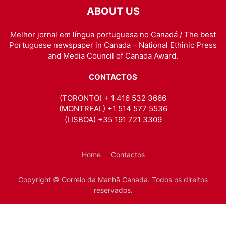
ABOUT US
Melhor jornal em língua portuguesa no Canadá / The best
Portuguese newspaper in Canada – National Ethinic Press
and Media Council of Canada Award.
CONTACTOS
(TORONTO) + 1 416 532 3666
(MONTREAL) +1 514 577 5536
(LISBOA) +35 191 721 3309
Home
Contactos
Copyright © Correio da Manhã Canadá. Todos os direitos
reservados.