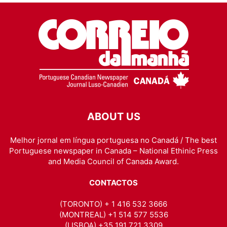
ABOUT US
Melhor jornal em língua portuguesa no Canadá / The best
Portuguese newspaper in Canada – National Ethinic Press
and Media Council of Canada Award.
CONTACTOS
(TORONTO) + 1 416 532 3666
(MONTREAL) +1 514 577 5536
(LISBOA) +35 191 721 3309