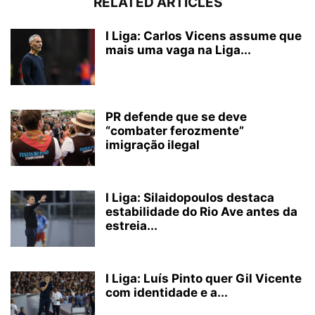
RELATED ARTICLES
I Liga: Carlos Vicens assume que
mais uma vaga na Liga...
PR defende que se deve
“combater ferozmente”
imigração ilegal
I Liga: Silaidopoulos destaca
estabilidade do Rio Ave antes da
estreia...
I Liga: Luís Pinto quer Gil Vicente
com identidade e a...