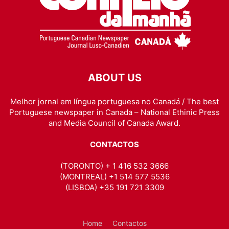
ABOUT US
Melhor jornal em língua portuguesa no Canadá / The best
Portuguese newspaper in Canada – National Ethinic Press
and Media Council of Canada Award.
CONTACTOS
(TORONTO) + 1 416 532 3666
(MONTREAL) +1 514 577 5536
(LISBOA) +35 191 721 3309
Home
Contactos