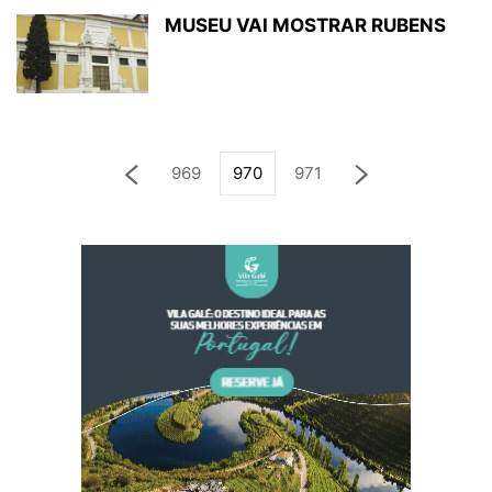
MUSEU VAI MOSTRAR RUBENS
969
970
971