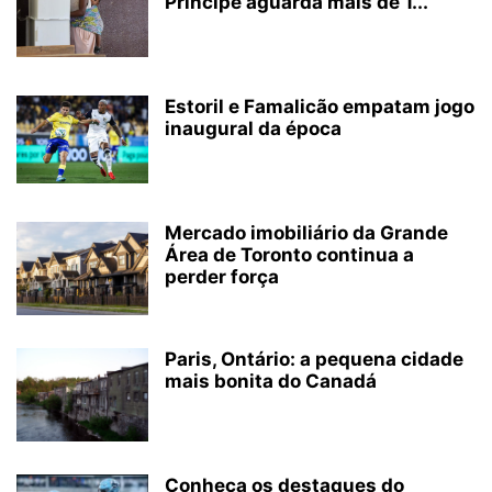
Príncipe aguarda mais de 1...
Estoril e Famalicão empatam jogo
inaugural da época
Mercado imobiliário da Grande
Área de Toronto continua a
perder força
Paris, Ontário: a pequena cidade
mais bonita do Canadá
Conheça os destaques do