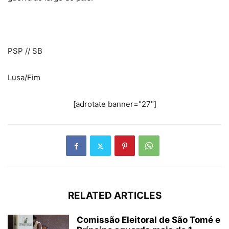
PSP // SB
Lusa/Fim
[adrotate banner="27"]
RELATED ARTICLES
Comissão Eleitoral de São Tomé e