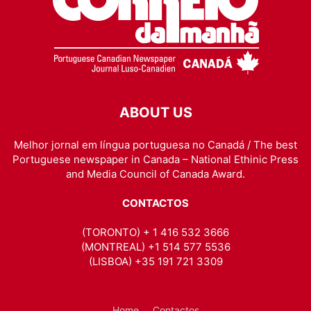
ABOUT US
Melhor jornal em língua portuguesa no Canadá / The best
Portuguese newspaper in Canada – National Ethinic Press
and Media Council of Canada Award.
CONTACTOS
(TORONTO) + 1 416 532 3666
(MONTREAL) +1 514 577 5536
(LISBOA) +35 191 721 3309
Home
Contactos