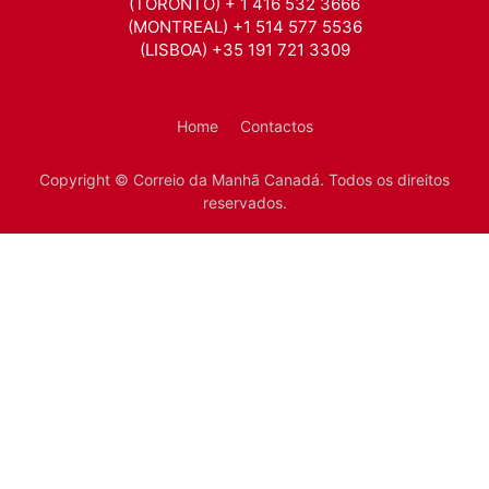
(TORONTO) + 1 416 532 3666
(MONTREAL) +1 514 577 5536
(LISBOA) +35 191 721 3309
Home
Contactos
Copyright © Correio da Manhã Canadá. Todos os direitos
reservados.