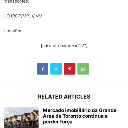
transportes.
JO (RCP/MP) // VM
Lusa/Fim
[adrotate banner="27"]
RELATED ARTICLES
Mercado imobiliário da Grande
Área de Toronto continua a
perder força