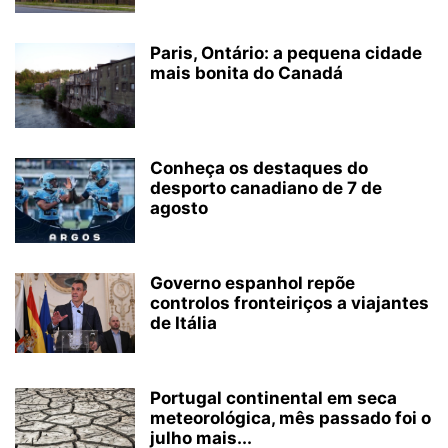
Paris, Ontário: a pequena cidade
mais bonita do Canadá
Conheça os destaques do
desporto canadiano de 7 de
agosto
Governo espanhol repõe
controlos fronteiriços a viajantes
de Itália
Portugal continental em seca
meteorológica, mês passado foi o
julho mais...