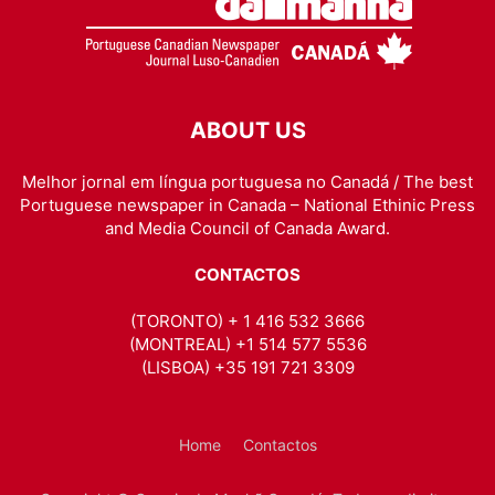
ABOUT US
Melhor jornal em língua portuguesa no Canadá / The best
Portuguese newspaper in Canada – National Ethinic Press
and Media Council of Canada Award.
CONTACTOS
(TORONTO) + 1 416 532 3666
(MONTREAL) +1 514 577 5536
(LISBOA) +35 191 721 3309
Home
Contactos