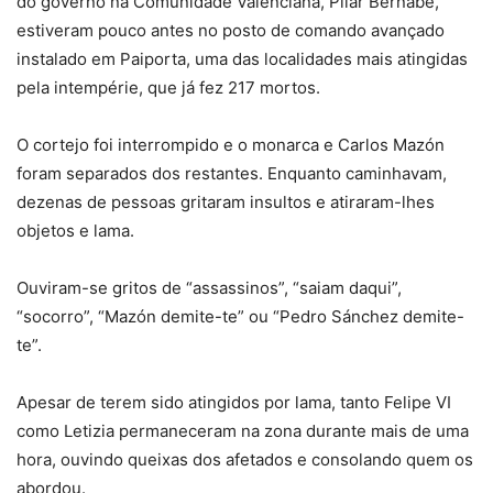
do governo na Comunidade Valenciana, Pilar Bernabé,
estiveram pouco antes no posto de comando avançado
instalado em Paiporta, uma das localidades mais atingidas
pela intempérie, que já fez 217 mortos.
O cortejo foi interrompido e o monarca e Carlos Mazón
foram separados dos restantes. Enquanto caminhavam,
dezenas de pessoas gritaram insultos e atiraram-lhes
objetos e lama.
Ouviram-se gritos de “assassinos”, “saiam daqui”,
“socorro”, “Mazón demite-te” ou “Pedro Sánchez demite-
te”.
Apesar de terem sido atingidos por lama, tanto Felipe VI
como Letizia permaneceram na zona durante mais de uma
hora, ouvindo queixas dos afetados e consolando quem os
abordou.