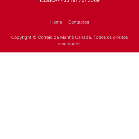
(LISBOA) +35 191 721 3309
Home
Contactos
Copyright © Correio da Manhã Canadá. Todos os direitos
reservados.