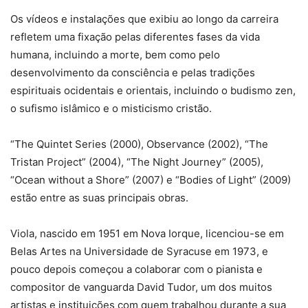
Os vídeos e instalações que exibiu ao longo da carreira
refletem uma fixação pelas diferentes fases da vida
humana, incluindo a morte, bem como pelo
desenvolvimento da consciência e pelas tradições
espirituais ocidentais e orientais, incluindo o budismo zen,
o sufismo islâmico e o misticismo cristão.
“The Quintet Series (2000), Observance (2002), “The
Tristan Project” (2004), “The Night Journey” (2005),
“Ocean without a Shore” (2007) e “Bodies of Light” (2009)
estão entre as suas principais obras.
Viola, nascido em 1951 em Nova Iorque, licenciou-se em
Belas Artes na Universidade de Syracuse em 1973, e
pouco depois começou a colaborar com o pianista e
compositor de vanguarda David Tudor, um dos muitos
artistas e instituições com quem trabalhou durante a sua