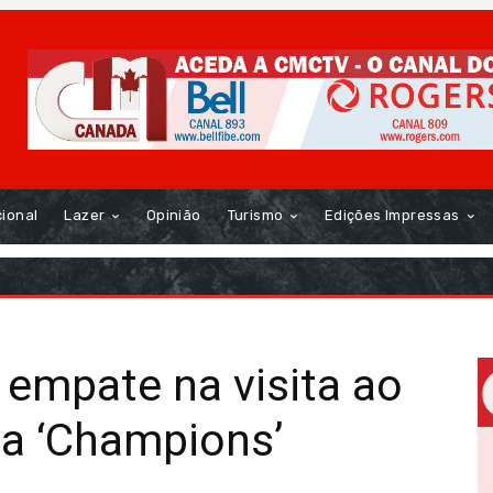
cional
Lazer
Opinião
Turismo
Edições Impressas
 empate na visita ao
a ‘Champions’