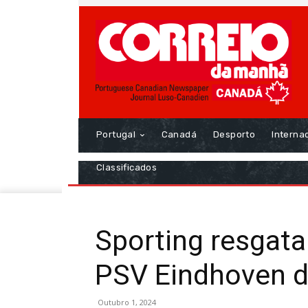
Portugal
Canadá
Desporto
Interna
Classificados
Sporting resgata
PSV Eindhoven d
Outubro 1, 2024