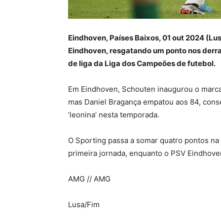
Eindhoven, Países Baixos, 01 out 2024 (Lus
Eindhoven, resgatando um ponto nos derra
de liga da Liga dos Campeões de futebol.
Em Eindhoven, Schouten inaugurou o marcad
mas Daniel Bragança empatou aos 84, conse
‘leonina’ nesta temporada.
O Sporting passa a somar quatro pontos na ‘
primeira jornada, enquanto o PSV Eindhov
AMG // AMG
Lusa/Fim