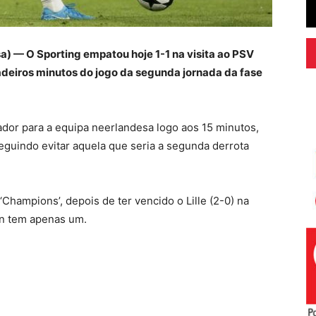
a) — O Sporting empatou hoje 1-1 na visita ao PSV
deiros minutos do jogo da segunda jornada da fase
or para a equipa neerlandesa logo aos 15 minutos,
guindo evitar aquela que seria a segunda derrota
Champions’, depois de ter vencido o Lille (2-0) na
en tem apenas um.