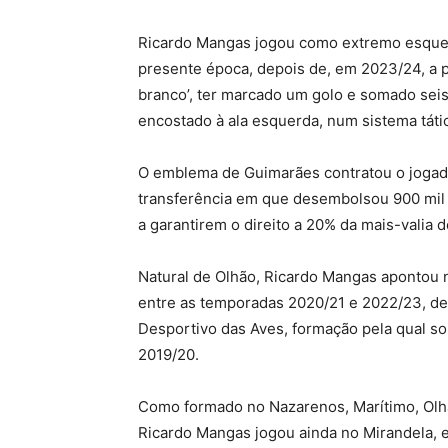
Ricardo Mangas jogou como extremo esquer
presente época, depois de, em 2023/24, a 
branco’, ter marcado um golo e somado seis
encostado à ala esquerda, num sistema táti
O emblema de Guimarães contratou o jogado
transferência em que desembolsou 900 mil 
a garantirem o direito a 20% da mais-valia d
Natural de Olhão, Ricardo Mangas apontou n
entre as temporadas 2020/21 e 2022/23, dep
Desportivo das Aves, formação pela qual s
2019/20.
Como formado no Nazarenos, Marítimo, Olha
Ricardo Mangas jogou ainda no Mirandela, eq