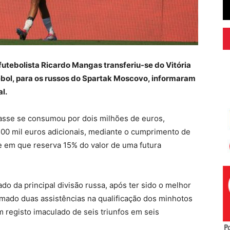
futebolista Ricardo Mangas transferiu-se do Vitória
ebol, para os russos do Spartak Moscovo, informaram
l.
asse se consumou por dois milhões de euros,
0 mil euros adicionais, mediante o cumprimento de
 e em que reserva 15% do valor de uma futura
ado da principal divisão russa, após ter sido o melhor
omado duas assistências na qualificação dos minhotos
 registo imaculado de seis triunfos em seis