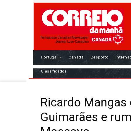
Portugal
Canadá
Desporto
Interna
Classificados
Ricardo Mangas d
Guimarães e rum