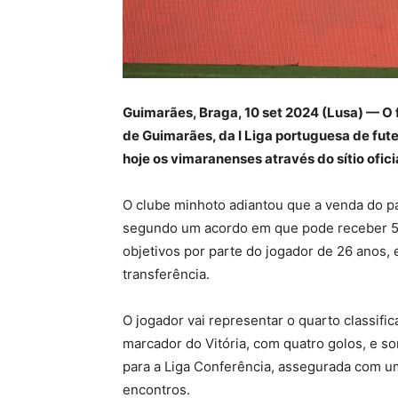
Guimarães, Braga, 10 set 2024 (Lusa) — O 
de Guimarães, da I Liga portuguesa de fut
hoje os vimaranenses através do sítio oficia
O clube minhoto adiantou que a venda do p
segundo um acordo em que pode receber 50
objetivos por parte do jogador de 26 anos,
transferência.
O jogador vai representar o quarto classific
marcador do Vitória, com quatro golos, e s
para a Liga Conferência, assegurada com um
encontros.