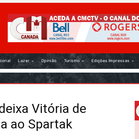
cional
Lazer
Opinião
Turismo
Edições Impressas
eixa Vitória de
a ao Spartak