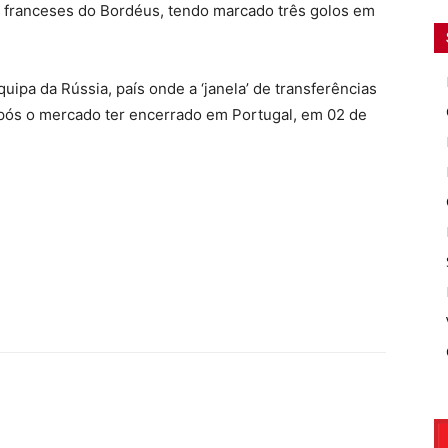
os franceses do Bordéus, tendo marcado três golos em
uipa da Rússia, país onde a ‘janela’ de transferências
pós o mercado ter encerrado em Portugal, em 02 de