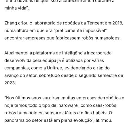
tenho dúvidas de que isso acontecerá ainda durante a
minha vida”.
Zhang criou o laboratório de robótica da Tencent em 2018,
numa altura em que era “praticamente impossível”
encontrar empresas que fabricassem robôs humanoides.
Atualmente, a plataforma de inteligência incorporada
desenvolvida pela equipa já é utilizada por várias
companhias, como a Unitree, evidenciando o rápido
avanço do setor, sobretudo desde o segundo semestre de
2023.
“Nos últimos anos surgiram muitas empresas de robótica e
hoje temos todo o tipo de ‘hardware’, como cães-robôs,
robôs humanoides, sensores táteis e mãos hábeis. O
panorama do setor está em plena evolução”, afirmou.