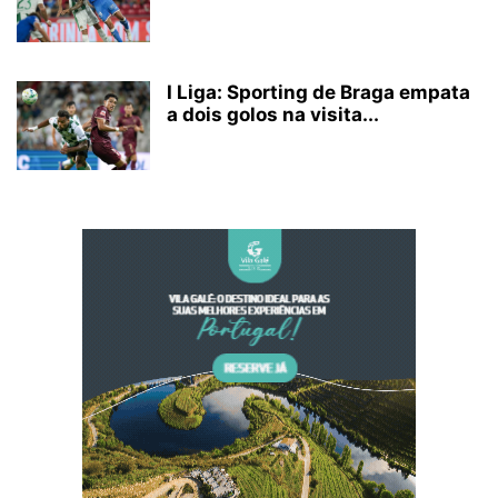
I Liga: Sporting de Braga empata
a dois golos na visita...