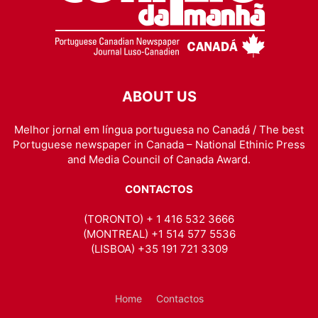
ABOUT US
Melhor jornal em língua portuguesa no Canadá / The best
Portuguese newspaper in Canada – National Ethinic Press
and Media Council of Canada Award.
CONTACTOS
(TORONTO) + 1 416 532 3666
(MONTREAL) +1 514 577 5536
(LISBOA) +35 191 721 3309
Home
Contactos