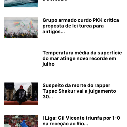
Grupo armado curdo PKK critica
proposta de lei turca para
antigos...
Temperatura média da superfície
do mar atinge novo recorde em
julho
Suspeito da morte do rapper
Tupac Shakur vai a julgamento
30...
I Liga: Gil Vicente triunfa por 1-0
na receção ao Rio...