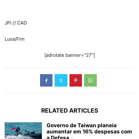
JPI // CAD
Lusa/Fim
[adrotate banner="27"]
RELATED ARTICLES
Governo de Taiwan planeia
aumentar em 16% despesas com
a Defesa...