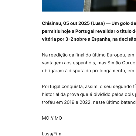
Chisinau, 05 out 2025 (Lusa) — Um golo d
permitiu hoje a Portugal revalidar o títul
vitória por 3-2 sobre a Espanha, na decisã
Na reedição da final do último Europeu, em
vantagem aos espanhóis, mas Simão Cordei
obrigaram à disputa do prolongamento, em q
Portugal conquista, assim, o seu segundo t
historial da prova que é dividido pelos dois
troféu em 2019 e 2022, neste último batend
MO // MO
Lusa/Fim