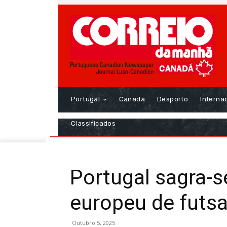
Portugal
Canadá
Desporto
Interna
Classificados
Portugal sagra-
europeu de futsa
Outubro 5, 2025