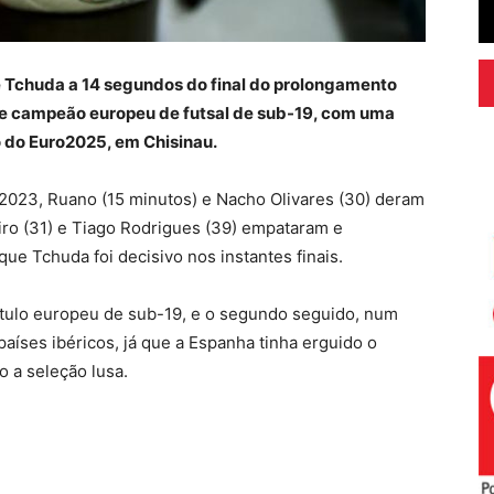
e Tchuda a 14 segundos do final do prolongamento
o de campeão europeu de futsal de sub-19, com uma
o do Euro2025, em Chisinau.
 2023, Ruano (15 minutos) e Nacho Olivares (30) deram
ro (31) e Tiago Rodrigues (39) empataram e
ue Tchuda foi decisivo nos instantes finais.
ítulo europeu de sub-19, e o segundo seguido, num
 países ibéricos, já que a Espanha tinha erguido o
o a seleção lusa.