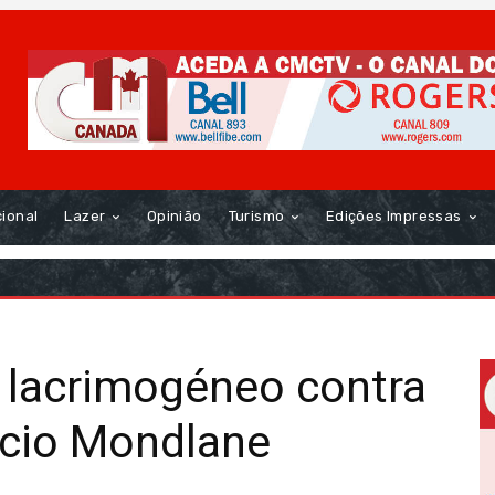
cional
Lazer
Opinião
Turismo
Edições Impressas
s lacrimogéneo contra
cio Mondlane