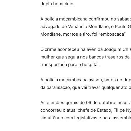
duplo homicídio.
A polícia moçambicana confirmou no sábado,
advogado de Venâncio Mondlane, e Paulo G
Mondlane, mortos a tiro, foi “emboscada”.
O crime aconteceu na avenida Joaquim Chiss
mulher que seguia nos bancos traseiros da vi
transportada para o hospital.
A polícia moçambicana avisou, antes do du
da paralisação, que vai travar qualquer ato
As eleições gerais de 09 de outubro incluír
concorreu o atual chefe de Estado, Filipe N
simultâneo com legislativas e para assembl