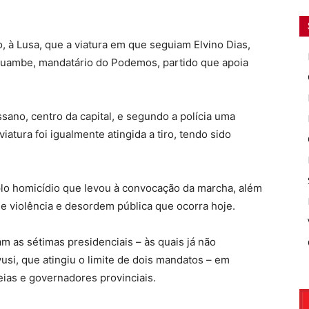
 à Lusa, que a viatura em que seguiam Elvino Dias,
uambe, mandatário do Podemos, partido que apoia
ano, centro da capital, e segundo a polícia uma
atura foi igualmente atingida a tiro, tendo sido
plo homicídio que levou à convocação da marcha, além
 de violência e desordem pública que ocorra hoje.
am as sétimas presidenciais – às quais já não
yusi, que atingiu o limite de dois mandatos – em
eias e governadores provinciais.