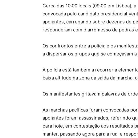
Cerca das 10:00 locais (09:00 em Lisboa), a
convocada pelo candidato presidencial Ven
apoiantes, carregando sobre dezenas de pe
responderam com o arremesso de pedras e 
Os confrontos entre a polícia e os manifest
a dispersar os grupos que se começavam a j
A polícia está também a recorrer a element
baixa altitude na zona da saída da marcha, o
Os manifestantes gritavam palavras de ord
As marchas pacíficas foram convocadas por
apoiantes foram assassinados, referindo que
para hoje, em contestação aos resultados p
manter, passando agora para a rua, e respo