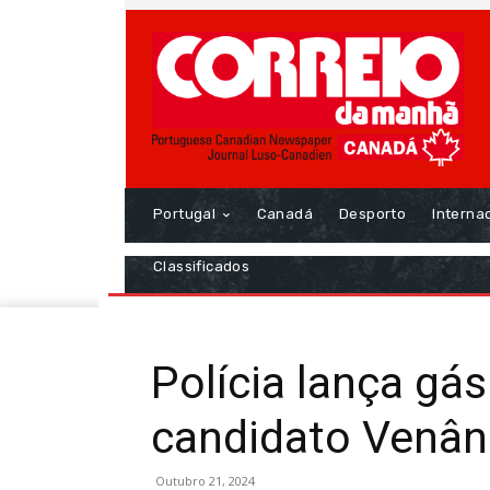
Portugal
Canadá
Desporto
Interna
Classificados
Polícia lança gá
candidato Venân
Outubro 21, 2024