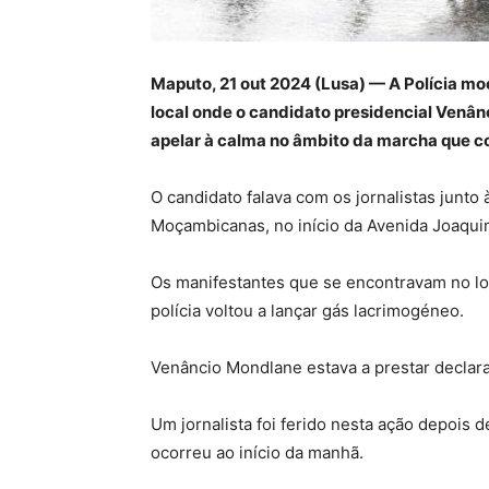
Maputo, 21 out 2024 (Lusa) — A Polícia m
local onde o candidato presidencial Venânc
apelar à calma no âmbito da marcha que con
O candidato falava com os jornalistas junt
Moçambicanas, no início da Avenida Joaqui
Os manifestantes que se encontravam no lo
polícia voltou a lançar gás lacrimogéneo.
Venâncio Mondlane estava a prestar declaraç
Um jornalista foi ferido nesta ação depois d
ocorreu ao início da manhã.