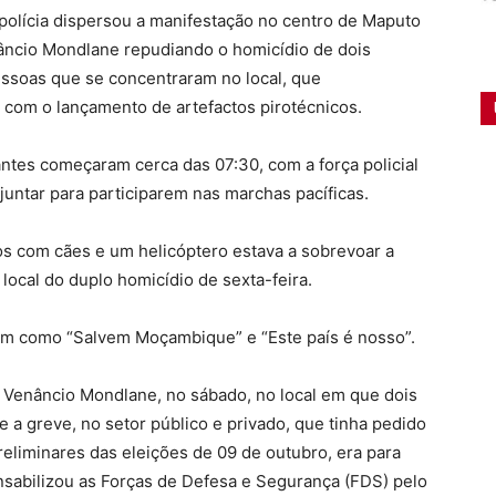
 polícia dispersou a manifestação no centro de Maputo
âncio Mondlane repudiando o homicídio de dois
ssoas que se concentraram no local, que
com o lançamento de artefactos pirotécnicos.
antes começaram cerca das 07:30, com a força policial
untar para participarem nas marchas pacíficas.
os com cães e um helicóptero estava a sobrevoar a
 local do duplo homicídio de sexta-feira.
em como “Salvem Moçambique” e “Este país é nosso”.
 Venâncio Mondlane, no sábado, no local em que dois
 a greve, no setor público e privado, que tinha pedido
reliminares das eleições de 09 de outubro, era para
nsabilizou as Forças de Defesa e Segurança (FDS) pelo