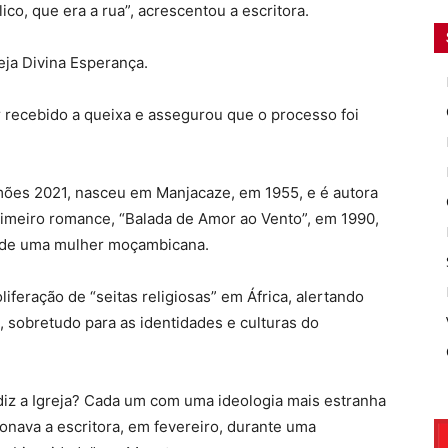
co, que era a rua”, acrescentou a escritora.
eja Divina Esperança.
 recebido a queixa e assegurou que o processo foi
ões 2021, nasceu em Manjacaze, em 1955, e é autora
rimeiro romance, “Balada de Amor ao Vento”, em 1990,
 de uma mulher moçambicana.
liferação de “seitas religiosas” em África, alertando
 sobretudo para as identidades e culturas do
diz a Igreja? Cada um com uma ideologia mais estranha
onava a escritora, em fevereiro, durante uma