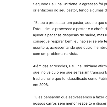
Segundo Paulina Chiziane, a agressão foi p
orientações do seu pastor, tendo algumas d
“Estou a processar um pastor, aquele que 
Estou, sim, a processar o pastor e o chefe 
ajudar a pagar as despesas de saúde, mas
consegue respirar bem, eu não sei se ele te
escritora, acrescentando que outro membr
com um problema na vista.
Além das agressões, Paulina Chiziane afirm
que, no veículo em que se faziam transport
tradicional e que foi classificado como Pat
em 2008.
“Eles pensaram que estivéssemos a fazer or
nossos carros sem menor respeito e disser