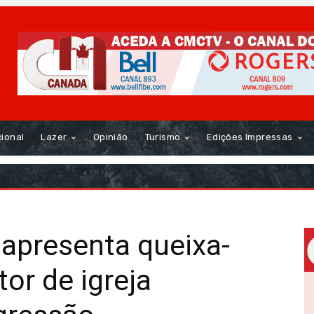
cional
Lazer
Opinião
Turismo
Edições Impressas
 apresenta queixa-
or de igreja