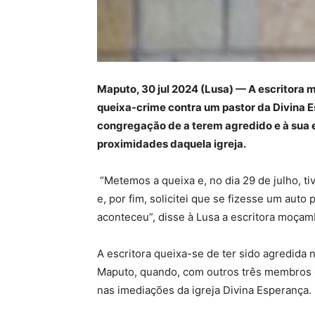
Maputo, 30 jul 2024 (Lusa) — A escritor
queixa-crime contra um pastor da Divina 
congregação de a terem agredido e à sua
proximidades daquela igreja.
“Metemos a queixa e, no dia 29 de julho, t
e, por fim, solicitei que se fizesse um auto
aconteceu”, disse à Lusa a escritora moçam
A escritora queixa-se de ter sido agredida 
Maputo, quando, com outros três membros d
nas imediações da igreja Divina Esperança.