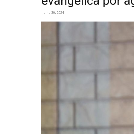
evangélica por a
Julho 30, 2024