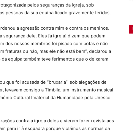
rotagonizada pelos seguranças da igreja, sob
as pessoas da sua equipa ficado gravemente feridas.
ordenou a agressão contra mim e contra os meninos.
da segurança dele. Eles [a igreja] dizem que podem
 um dos nossos membros foi pisado com botas e não
m fraturas ou não, mas ele não está bem”, declarou a
o da equipa também teve ferimentos que o deixaram
ou que foi acusada de “bruxaria”, sob alegações de
ar, levavam consigo a Timbila, um instrumento musical
rimónio Cultural Imaterial da Humanidade pela Unesco
ações contra a igreja deles e vieram fazer revista aos
am para ir à esquadra porque violámos as normas da