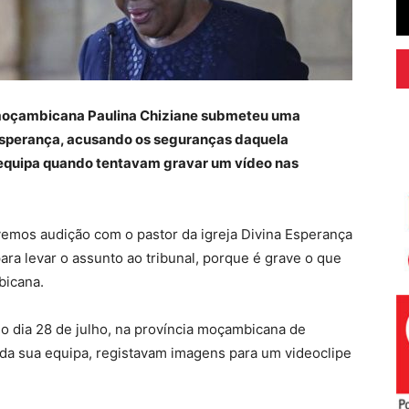
a moçambicana Paulina Chiziane submeteu uma
Esperança, acusando os seguranças daquela
 equipa quando tentavam gravar um vídeo nas
ivemos audição com o pastor da igreja Divina Esperança
 para levar o assunto ao tribunal, porque é grave o que
bicana.
no dia 28 de julho, na província moçambicana de
a sua equipa, registavam imagens para um videoclipe