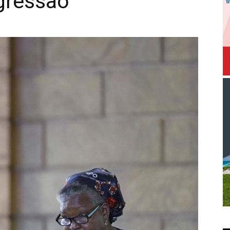
gressão