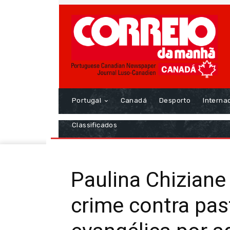
Portugal
Canadá
Desporto
Interna
Classificados
Paulina Chiziane
crime contra past