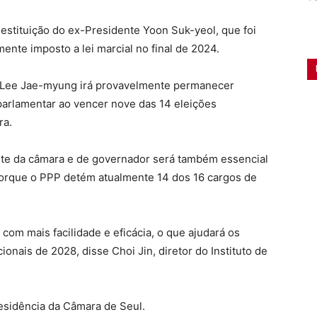
 destituição do ex-Presidente Yoon Suk-yeol, que foi
nte imposto a lei marcial no final de 2024.
e Lee Jae-myung irá provavelmente permanecer
parlamentar ao vencer nove das 14 eleições
ra.
nte da câmara e de governador será também essencial
porque o PPP detém atualmente 14 dos 16 cargos de
 com mais facilidade e eficácia, o que ajudará os
ionais de 2028, disse Choi Jin, diretor do Instituto de
residência da Câmara de Seul.