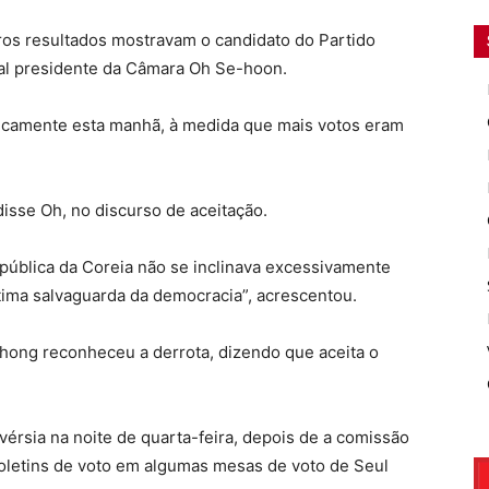
ros resultados mostravam o candidato do Partido
al presidente da Câmara Oh Se-hoon.
icamente esta manhã, à medida que mais votos eram
disse Oh, no discurso de aceitação.
ública da Coreia não se inclinava excessivamente
tima salvaguarda da democracia”, acrescentou.
ong reconheceu a derrota, dizendo que aceita o
rsia na noite de quarta-feira, depois de a comissão
boletins de voto em algumas mesas de voto de Seul