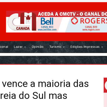
cional
Lazer
Opinião
Turismo
Edições Impressas
 vence a maioria das
reia do Sul mas