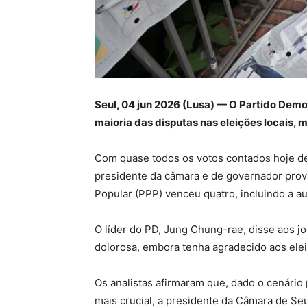
Seul, 04 jun 2026 (Lusa) — O Partido Democ
maioria das disputas nas eleições locais, 
Com quase todos os votos contados hoje de
presidente da câmara e de governador prov
Popular (PPP) venceu quatro, incluindo a aut
O líder do PD, Jung Chung-rae, disse aos jor
dolorosa, embora tenha agradecido aos eleit
Os analistas afirmaram que, dado o cenário p
mais crucial, a presidente da Câmara de Seul