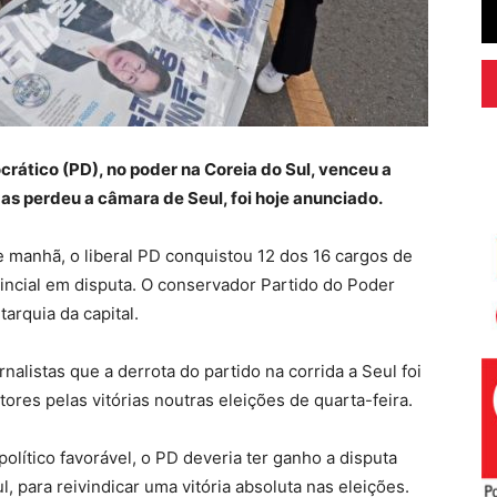
rático (PD), no poder na Coreia do Sul, venceu a
mas perdeu a câmara de Seul, foi hoje anunciado.
 manhã, o liberal PD conquistou 12 dos 16 cargos de
incial em disputa. O conservador Partido do Poder
arquia da capital.
nalistas que a derrota do partido na corrida a Seul foi
ores pelas vitórias noutras eleições de quarta-feira.
olítico favorável, o PD deveria ter ganho a disputa
, para reivindicar uma vitória absoluta nas eleições.