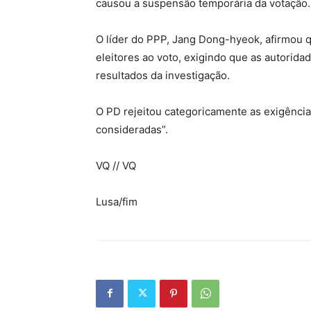
causou a suspensão temporária da votação.
O líder do PPP, Jang Dong-hyeok, afirmou q
eleitores ao voto, exigindo que as autori
resultados da investigação.
O PD rejeitou categoricamente as exigênc
consideradas”.
VQ // VQ
Lusa/fim