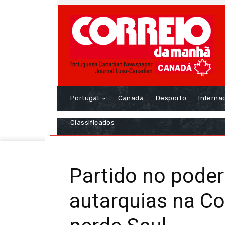
Portugal
Canadá
Desporto
Interna
Classificados
Partido no poder
autarquias na Co