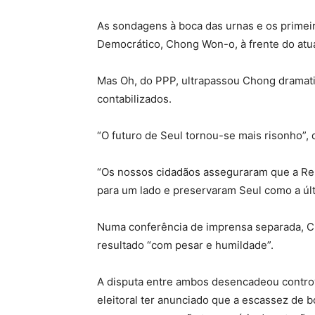
As sondagens à boca das urnas e os primei
Democrático, Chong Won-o, à frente do atu
Mas Oh, do PPP, ultrapassou Chong dramat
contabilizados.
“O futuro de Seul tornou-se mais risonho”, 
“Os nossos cidadãos asseguraram que a Rep
para um lado e preservaram Seul como a úl
Numa conferência de imprensa separada, Ch
resultado “com pesar e humildade”.
A disputa entre ambos desencadeou contrové
eleitoral ter anunciado que a escassez de 