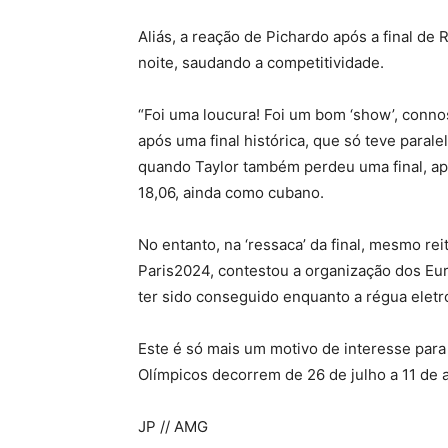
Aliás, a reação de Pichardo após a final de
noite, saudando a competitividade.
“Foi uma loucura! Foi um bom ‘show’, connos
após uma final histórica, que só teve paral
quando Taylor também perdeu uma final, apó
18,06, ainda como cubano.
No entanto, na ‘ressaca’ da final, mesmo r
Paris2024, contestou a organização dos Eur
ter sido conseguido enquanto a régua eletr
Este é só mais um motivo de interesse para 
Olímpicos decorrem de 26 de julho a 11 de 
JP // AMG