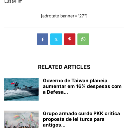
Lusa/Fim
[adrotate banner="27"]
RELATED ARTICLES
Governo de Taiwan planeia
aumentar em 16% despesas com
a Defesa...
Grupo armado curdo PKK critica
proposta de lei turca para
antigos...