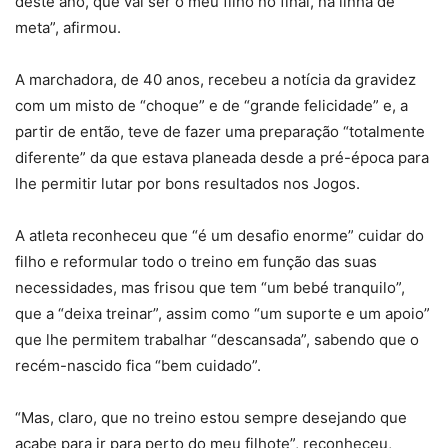
deste ano, que vai ser o meu filho no final, na linha de
meta”, afirmou.
A marchadora, de 40 anos, recebeu a notícia da gravidez
com um misto de “choque” e de “grande felicidade” e, a
partir de então, teve de fazer uma preparação “totalmente
diferente” da que estava planeada desde a pré-época para
lhe permitir lutar por bons resultados nos Jogos.
A atleta reconheceu que “é um desafio enorme” cuidar do
filho e reformular todo o treino em função das suas
necessidades, mas frisou que tem “um bebé tranquilo”,
que a “deixa treinar”, assim como “um suporte e um apoio”
que lhe permitem trabalhar “descansada”, sabendo que o
recém-nascido fica “bem cuidado”.
“Mas, claro, que no treino estou sempre desejando que
acabe para ir para perto do meu filhote”, reconheceu,