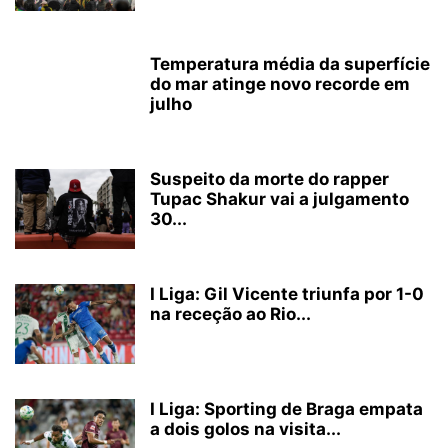
Temperatura média da superfície
do mar atinge novo recorde em
julho
Suspeito da morte do rapper
Tupac Shakur vai a julgamento
30...
I Liga: Gil Vicente triunfa por 1-0
na receção ao Rio...
I Liga: Sporting de Braga empata
a dois golos na visita...