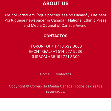
ABOUT US
Melhor jornal em língua portuguesa no Canadá / The best
Portuguese newspaper in Canada – National Ethinic Press
and Media Council of Canada Award.
CONTACTOS
(TORONTO) + 1 416 532 3666
(MONTREAL) +1 514 577 5536
(LISBOA) +35 191 721 3309
Home
Contactos
Copyright © Correio da Manhã Canadá. Todos os direitos
reservados.