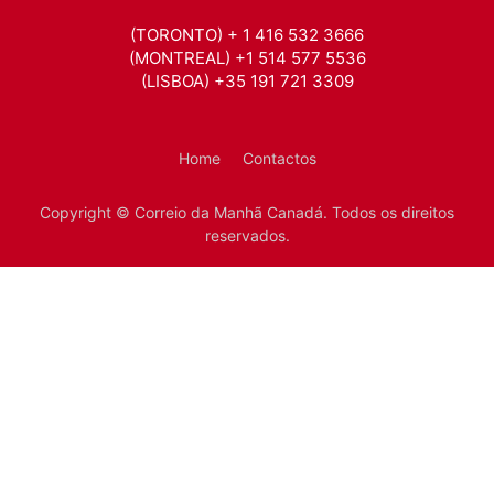
(TORONTO) + 1 416 532 3666
(MONTREAL) +1 514 577 5536
(LISBOA) +35 191 721 3309
Home
Contactos
Copyright © Correio da Manhã Canadá. Todos os direitos
reservados.