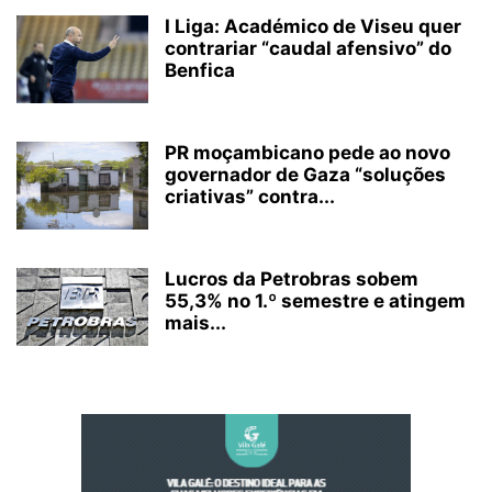
I Liga: Académico de Viseu quer
contrariar “caudal afensivo” do
Benfica
PR moçambicano pede ao novo
governador de Gaza “soluções
criativas” contra...
Lucros da Petrobras sobem
55,3% no 1.º semestre e atingem
mais...