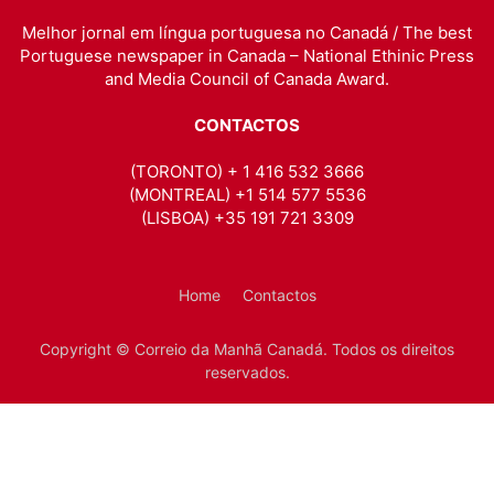
Melhor jornal em língua portuguesa no Canadá / The best
Portuguese newspaper in Canada – National Ethinic Press
and Media Council of Canada Award.
CONTACTOS
(TORONTO) + 1 416 532 3666
(MONTREAL) +1 514 577 5536
(LISBOA) +35 191 721 3309
Home
Contactos
Copyright © Correio da Manhã Canadá. Todos os direitos
reservados.