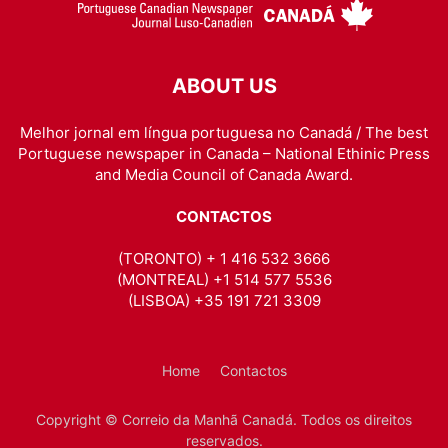
ABOUT US
Melhor jornal em língua portuguesa no Canadá / The best
Portuguese newspaper in Canada – National Ethinic Press
and Media Council of Canada Award.
CONTACTOS
(TORONTO) + 1 416 532 3666
(MONTREAL) +1 514 577 5536
(LISBOA) +35 191 721 3309
Home
Contactos
Copyright © Correio da Manhã Canadá. Todos os direitos
reservados.