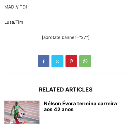
MAD // TDI
Lusa/Fim
[adrotate banner="27"]
RELATED ARTICLES
Nélson Évora termina carreira
aos 42 anos