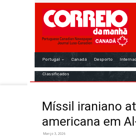
Portugal
Canadá
Desporto
Interna
Classificados
Míssil iraniano a
americana em Al
Março 3, 2026