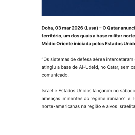
Doha, 03 mar 2026 (Lusa) – O Qatar anuncio
território, um dos quais a base militar no
Médio Oriente iniciada pelos Estados Unidos
“Os sistemas de defesa aérea intercetara
atingiu a base de Al-Udeid, no Qatar, sem c
comunicado.
Israel e Estados Unidos lançaram no sábado 
ameaças iminentes do regime iraniano”, e 
norte-americanas na região e alvos israelita