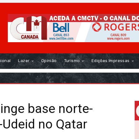
cional
Lazer
Opinião
Turismo
Edições Impressas
tinge base norte-
-Udeid no Qatar