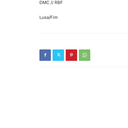
DMC // RBF
Lusa/Fim