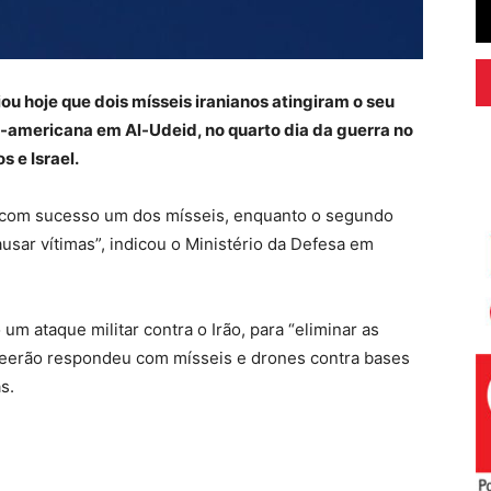
u hoje que dois mísseis iranianos atingiram o seu
rte-americana em Al-Udeid, no quarto dia da guerra no
 e Israel.
m com sucesso um dos mísseis, enquanto o segundo
ausar vítimas”, indicou o Ministério da Defesa em
um ataque militar contra o Irão, para “eliminar as
Teerão respondeu com mísseis e drones contra bases
s.