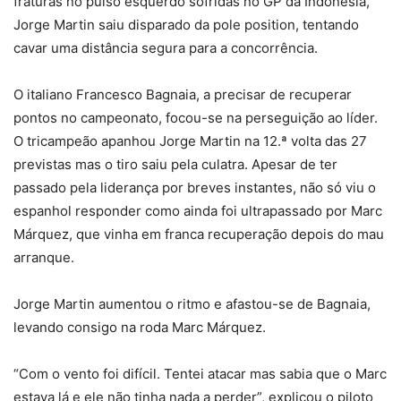
fraturas no pulso esquerdo sofridas no GP da Indonésia,
Jorge Martin saiu disparado da pole position, tentando
cavar uma distância segura para a concorrência.
O italiano Francesco Bagnaia, a precisar de recuperar
pontos no campeonato, focou-se na perseguição ao líder.
O tricampeão apanhou Jorge Martin na 12.ª volta das 27
previstas mas o tiro saiu pela culatra. Apesar de ter
passado pela liderança por breves instantes, não só viu o
espanhol responder como ainda foi ultrapassado por Marc
Márquez, que vinha em franca recuperação depois do mau
arranque.
Jorge Martin aumentou o ritmo e afastou-se de Bagnaia,
levando consigo na roda Marc Márquez.
“Com o vento foi difícil. Tentei atacar mas sabia que o Marc
estava lá e ele não tinha nada a perder”, explicou o piloto