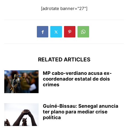
[adrotate banner="27"]
RELATED ARTICLES
MP cabo-verdiano acusa ex-
coordenador estatal de dois
crimes
Guiné-Bissau: Senegal anuncia
ter plano para mediar crise
política