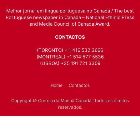
Melhor jornal em língua portuguesa no Canadá / The best
Portuguese newspaper in Canada – National Ethinic Press
and Media Council of Canada Award.
CONTACTOS
(TORONTO) + 1 416 532 3666
(MONTREAL) +1 514 577 5536
(LISBOA) +35 191 721 3309
Home
Contactos
Copyright © Correio da Manhã Canadá. Todos os direitos
reservados.