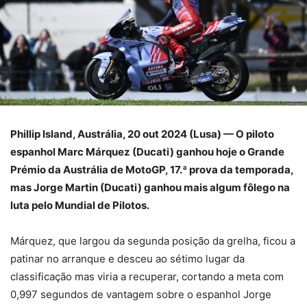
Phillip Island, Austrália, 20 out 2024 (Lusa) — O piloto
espanhol Marc Márquez (Ducati) ganhou hoje o Grande
Prémio da Austrália de MotoGP, 17.ª prova da temporada,
mas Jorge Martin (Ducati) ganhou mais algum fôlego na
luta pelo Mundial de Pilotos.
Márquez, que largou da segunda posição da grelha, ficou a
patinar no arranque e desceu ao sétimo lugar da
classificação mas viria a recuperar, cortando a meta com
0,997 segundos de vantagem sobre o espanhol Jorge