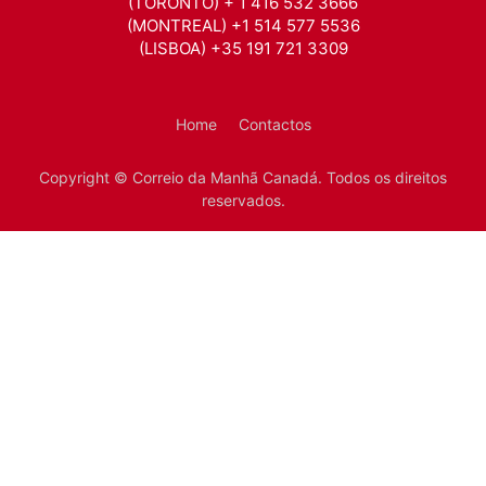
(TORONTO) + 1 416 532 3666
(MONTREAL) +1 514 577 5536
(LISBOA) +35 191 721 3309
Home
Contactos
Copyright © Correio da Manhã Canadá. Todos os direitos
reservados.