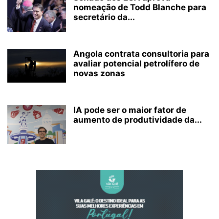
nomeação de Todd Blanche para
secretário da...
Angola contrata consultoria para
avaliar potencial petrolífero de
novas zonas
IA pode ser o maior fator de
aumento de produtividade da...