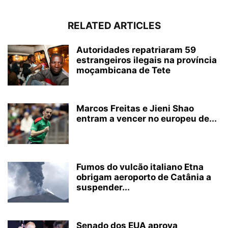
RELATED ARTICLES
Autoridades repatriaram 59
estrangeiros ilegais na província
moçambicana de Tete
Marcos Freitas e Jieni Shao
entram a vencer no europeu de...
Fumos do vulcão italiano Etna
obrigam aeroporto de Catânia a
suspender...
Senado dos EUA aprova