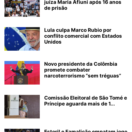
juíza Maria Afiuni após 16 anos
de prisão
Lula culpa Marco Rubio por
conflito comercial com Estados
Unidos
Novo presidente da Colômbia
promete combater
narcoterrorismo “sem tréguas”
Comissão Eleitoral de São Tomé e
Príncipe aguarda mais de 1...
Estoril e Famalicão empatam jogo