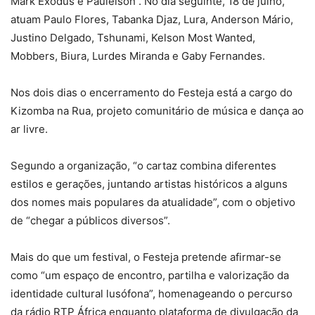
Mark Exodus e Paulelson . No dia seguinte, 18 de julho,
atuam Paulo Flores, Tabanka Djaz, Lura, Anderson Mário,
Justino Delgado, Tshunami, Kelson Most Wanted,
Mobbers, Biura, Lurdes Miranda e Gaby Fernandes.
Nos dois dias o encerramento do Festeja está a cargo do
Kizomba na Rua, projeto comunitário de música e dança ao
ar livre.
Segundo a organização, “o cartaz combina diferentes
estilos e gerações, juntando artistas históricos a alguns
dos nomes mais populares da atualidade”, com o objetivo
de “chegar a públicos diversos”.
Mais do que um festival, o Festeja pretende afirmar-se
como “um espaço de encontro, partilha e valorização da
identidade cultural lusófona”, homenageando o percurso
da rádio RTP África enquanto plataforma de divulgação da